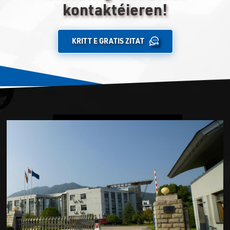
kontaktéieren!
KRITT E GRATIS ZITAT